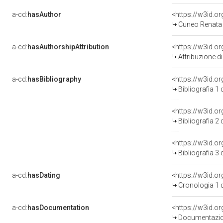
a-cd:
hasAuthor
<https://w3id.
Cuneo Renata 
a-cd:
hasAuthorshipAttribution
<https://w3id.o
Attribuzione d
a-cd:
hasBibliography
<https://w3id.o
Bibliografia 1
<https://w3id.o
Bibliografia 2
<https://w3id.o
Bibliografia 3
a-cd:
hasDating
<https://w3id.
Cronologia 1 
a-cd:
hasDocumentation
Documentazion