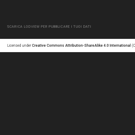
SCARICA LODVIEW PER PUBBLICARE I TUOI DATI
Licensed under
Creative Commons Attribution-ShareAlike 4.0 International
(C