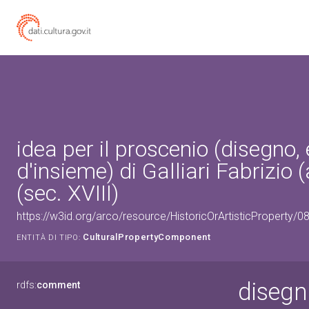
idea per il proscenio (disegno
d'insieme) di Galliari Fabrizio (
(sec. XVIII)
https://w3id.org/arco/resource/HistoricOrArtisticProperty
CulturalPropertyComponent
ENTITÀ DI TIPO:
disegn
rdfs:
comment