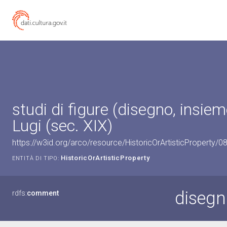
studi di figure (disegno, insiem
Lugi (sec. XIX)
https://w3id.org/arco/resource/HistoricOrArtisticProperty/
HistoricOrArtisticProperty
ENTITÀ DI TIPO:
disegno
rdfs:
comment