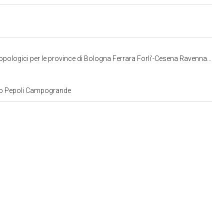
gici per le province di Bologna Ferrara Forli'-Cesena Ravenna e Rimini
zzo Pepoli Campogrande