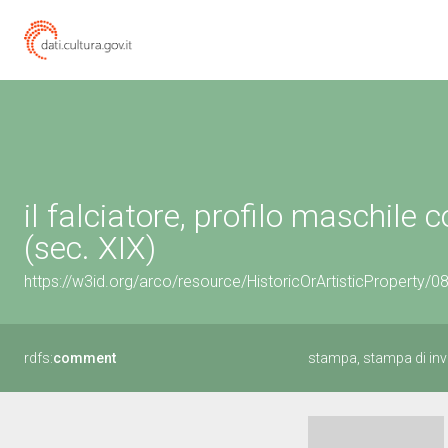
il falciatore, profilo maschile
(sec. XIX)
https://w3id.org/arco/resource/HistoricOrArtisticProperty/
rdfs:
comment
stampa, stampa di inv