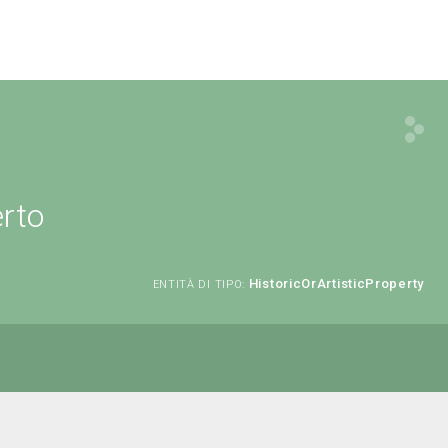
erto
HistoricOrArtisticProperty
ENTITÀ DI TIPO: