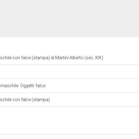
maschile con falce (stampa) di Martini Alberto (sec. XIX)
 maschile. Oggetti: falce
maschile con falce (stampa)