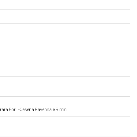
errara Forli'-Cesena Ravenna e Rimini