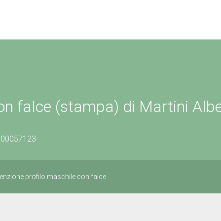
 con falce (stampa) di Martini Alb
0800057123
enzione profilo maschile con falce