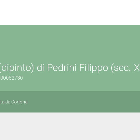
pinto) di Pedrini Filippo (sec. X
0800062730
ita da Cortona