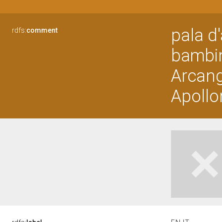
pala d
rdfs:
comment
bambino
Arcang
Apollo