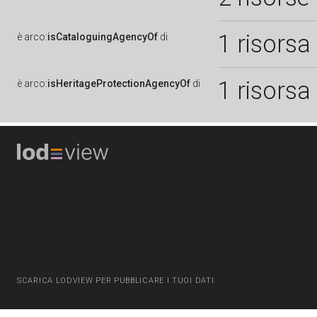
1 risorsa
è
arco:
isCataloguingAgencyOf
di
1 risorsa
è
arco:
isHeritageProtectionAgencyOf
di
SCARICA LODVIEW PER PUBBLICARE I TUOI DATI