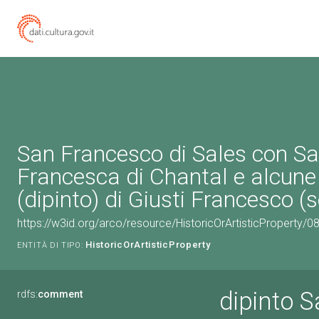
San Francesco di Sales con S
Francesca di Chantal e alcun
(dipinto) di Giusti Francesco (s
https://w3id.org/arco/resource/HistoricOrArtisticProperty/
HistoricOrArtisticProperty
ENTITÀ DI TIPO:
dipinto 
rdfs:
comment