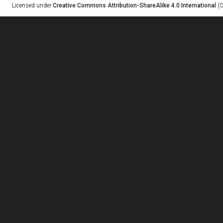
Licensed under
Creative Commons Attribution-ShareAlike 4.0 International
(C