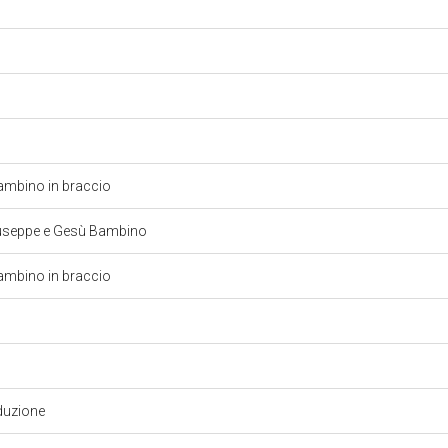
Bambino in braccio
Giuseppe e Gesù Bambino
Bambino in braccio
duzione