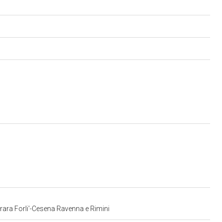
errara Forli'-Cesena Ravenna e Rimini