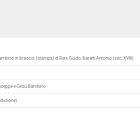
mbino in braccio (stampa) di Reni Guido, Baratti Antonio (sec. XVIII)
Giuseppe e Gesù Bambino
aduzione)