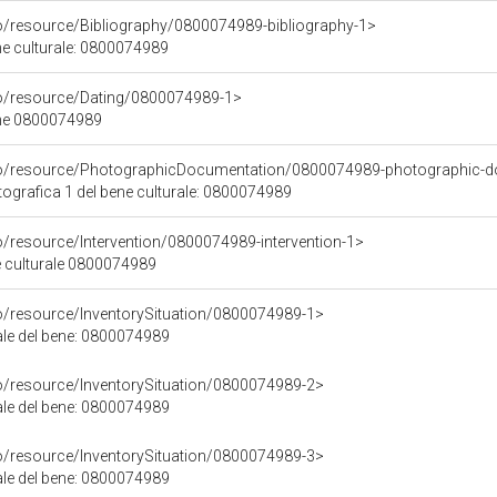
co/resource/Bibliography/0800074989-bibliography-1>
ene culturale: 0800074989
co/resource/Dating/0800074989-1>
ene 0800074989
rco/resource/PhotographicDocumentation/0800074989-photographic-d
grafica 1 del bene culturale: 0800074989
o/resource/Intervention/0800074989-intervention-1>
ne culturale 0800074989
co/resource/InventorySituation/0800074989-1>
iale del bene: 0800074989
co/resource/InventorySituation/0800074989-2>
iale del bene: 0800074989
co/resource/InventorySituation/0800074989-3>
iale del bene: 0800074989