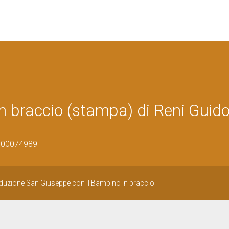
n braccio (stampa) di Reni Guido
0800074989
duzione San Giuseppe con il Bambino in braccio