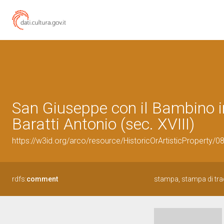
San Giuseppe con il Bambino i
Baratti Antonio (sec. XVIII)
https://w3id.org/arco/resource/HistoricOrArtisticProperty/
rdfs:
comment
stampa, stampa di tra