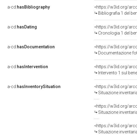
a-cd:
hasBibliography
<https://w3id.org/ar
Bibliografia 1 del b
a-cd:
hasDating
<https://w3id.org/ar
Cronologia 1 del b
a-cd:
hasDocumentation
<https://w3id.org/a
Documentazione foto
a-cd:
hasIntervention
<https://w3id.org/arc
Intervento 1 sul be
a-cd:
hasInventorySituation
<https://w3id.org/ar
Situazione inventar
<https://w3id.org/ar
Situazione inventar
<https://w3id.org/ar
Situazione inventar