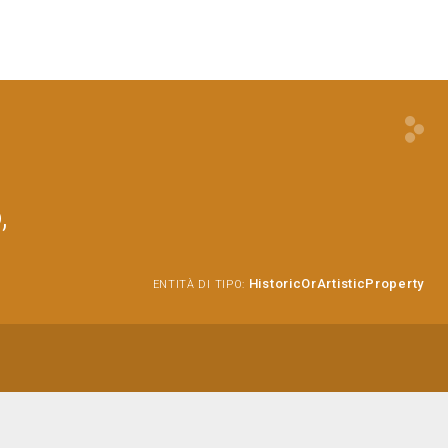
,
HistoricOrArtisticProperty
ENTITÀ DI TIPO: