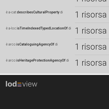
1 risorsa
è
a-cat:
describesCulturalProperty
di
1 risorsa
è
a-loc:
isTimeIndexedTypedLocationOf
di
1 risorsa
è
arco:
isCataloguingAgencyOf
di
1 risorsa
è
arco:
isHeritageProtectionAgencyOf
di