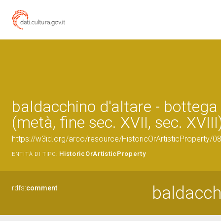
baldacchino d'altare - bottega
(metà, fine sec. XVII, sec. XVIII
https://w3id.org/arco/resource/HistoricOrArtisticProperty/
HistoricOrArtisticProperty
ENTITÀ DI TIPO:
baldacchi
rdfs:
comment