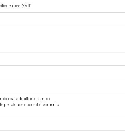
liano (sec. XVIII)
mbi i casi di pittori di ambito
te per alcune scene il riferimento