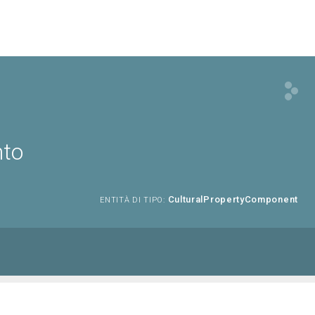
nto
CulturalPropertyComponent
ENTITÀ DI TIPO: