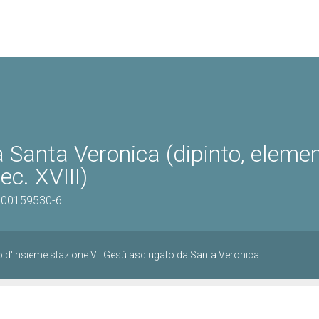
a Santa Veronica (dipinto, eleme
ec. XVIII)
0800159530-6
o d'insieme stazione VI: Gesù asciugato da Santa Veronica