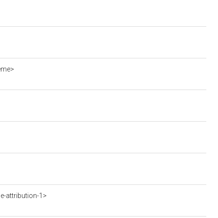
ieme>
-attribution-1>