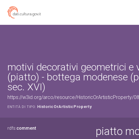
motivi decorativi geometrici e 
(piatto) - bottega modenese (
sec. XVI)
https://w3id.org/arco/resource/HistoricOrArtisticProperty/
HistoricOrArtisticProperty
ENTITÀ DI TIPO:
piatto mo
rdfs:
comment