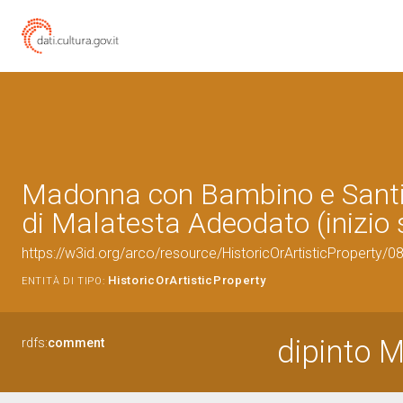
Madonna con Bambino e Santi 
di Malatesta Adeodato (inizio s
https://w3id.org/arco/resource/HistoricOrArtisticProperty/
HistoricOrArtisticProperty
ENTITÀ DI TIPO:
dipinto 
rdfs:
comment