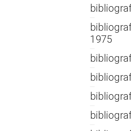
bibliogra
bibliogra
1975
bibliogra
bibliogra
bibliogra
bibliogra