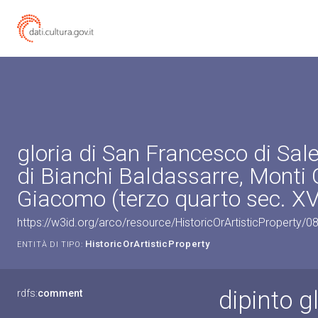
gloria di San Francesco di Sale
di Bianchi Baldassarre, Monti
Giacomo (terzo quarto sec. XV
https://w3id.org/arco/resource/HistoricOrArtisticProperty/
HistoricOrArtisticProperty
ENTITÀ DI TIPO:
dipinto g
rdfs:
comment