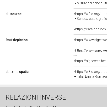
Misure del bene cul
dc:
source
<https://w3id.org/a
Scheda catalografi
<https://catalogo.beni
foaf:
depiction
<https://www.sigecwe
<https://www.sigecwe
<https://sigecweb.ben
dcterms:
spatial
<https://w3id.org/a
Italia, Emilia Roma
RELAZIONI INVERSE