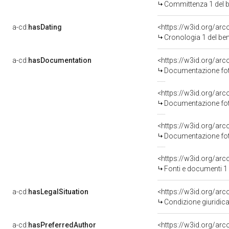
Committenza 1 del
a-cd:
hasDating
<https://w3id.org/ar
Cronologia 1 del b
a-cd:
hasDocumentation
Documentazione foto
Documentazione foto
Documentazione foto
<https://w3id.org/a
Fonti e documenti 1
a-cd:
hasLegalSituation
Condizione giuridica
a-cd:
hasPreferredAuthor
<https://w3id.org/a