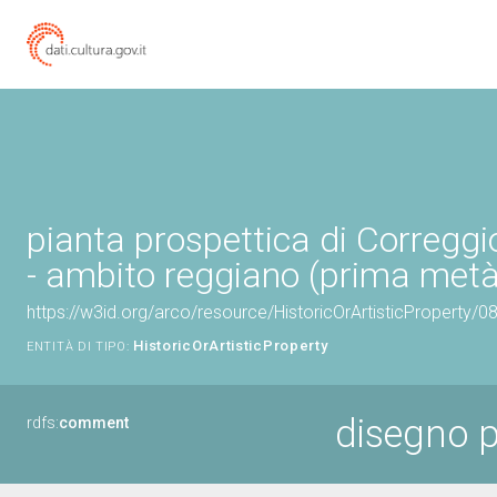
pianta prospettica di Correggi
- ambito reggiano (prima metà
https://w3id.org/arco/resource/HistoricOrArtisticProperty/
HistoricOrArtisticProperty
ENTITÀ DI TIPO:
disegno p
rdfs:
comment