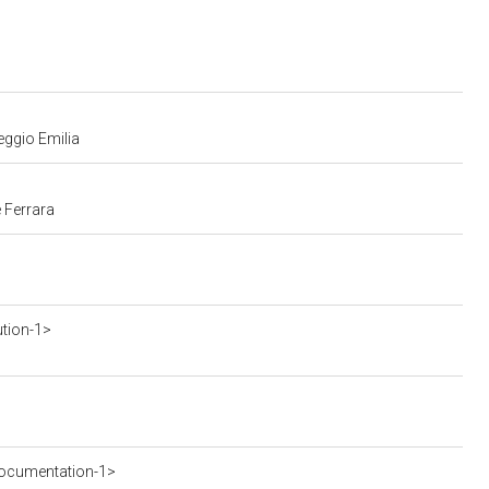
eggio Emilia
 Ferrara
ution-1>
ocumentation-1>