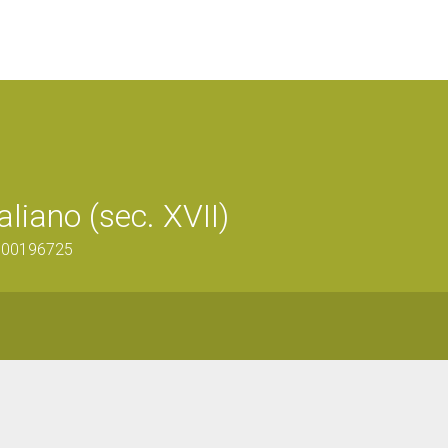
aliano (sec. XVII)
0800196725