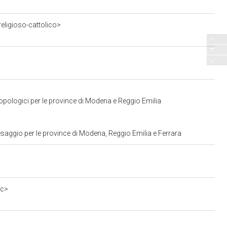
eligioso-cattolico>
opologici per le province di Modena e Reggio Emilia
saggio per le province di Modena, Reggio Emilia e Ferrara
0c>