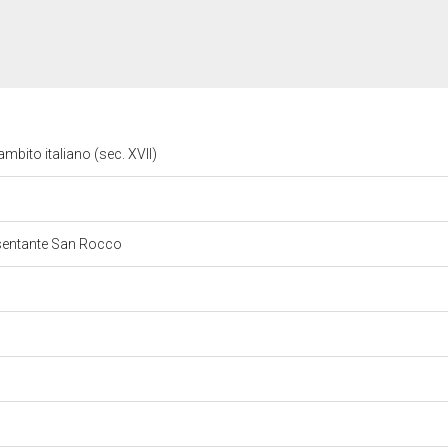
ambito italiano (sec. XVII)
esentante San Rocco