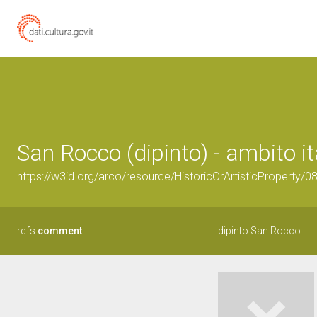
San Rocco (dipinto) - ambito it
https://w3id.org/arco/resource/HistoricOrArtisticProperty/
rdfs:
comment
dipinto San Rocco