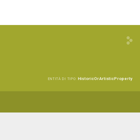
HistoricOrArtisticProperty
ENTITÀ DI TIPO: