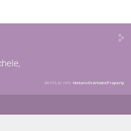
chele,
HistoricOrArtisticProperty
ENTITÀ DI TIPO: