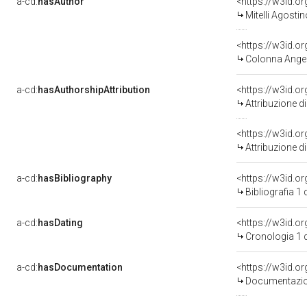
a-cd:
hasAuthor
<https://w3id.
Mitelli Agosti
<https://w3id.
Colonna Angel
a-cd:
hasAuthorshipAttribution
<https://w3id.o
Attribuzione d
<https://w3id.o
Attribuzione d
a-cd:
hasBibliography
<https://w3id.o
Bibliografia 1
a-cd:
hasDating
<https://w3id.
Cronologia 1 
a-cd:
hasDocumentation
<https://w3id.
Documentazion