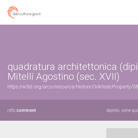
quadratura architettonica (dipi
Mitelli Agostino (sec. XVII)
https://w3id.org/arco/resource/HistoricOrArtisticProperty/
rdfs:
comment
dipinto, serie qu