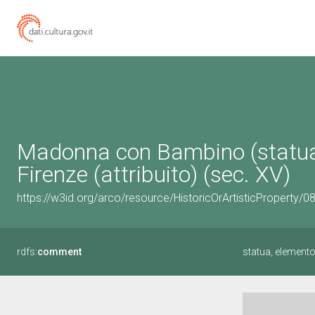
Madonna con Bambino (statua,
Firenze (attribuito) (sec. XV)
https://w3id.org/arco/resource/HistoricOrArtisticProperty/
rdfs:
comment
statua, element