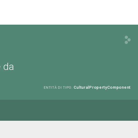
e da
CulturalPropertyComponent
ENTITÀ DI TIPO: