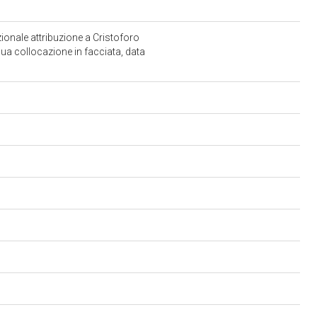
zionale attribuzione a Cristoforo
 sua collocazione in facciata, data