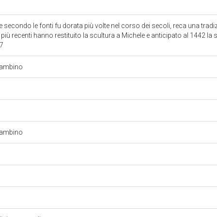
secondo le fonti fu dorata più volte nel corso dei secoli, reca una tradi
 più recenti hanno restituito la scultura a Michele e anticipato al 1442 la
47
Bambino
Bambino