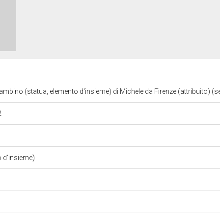
ino (statua, elemento d'insieme) di Michele da Firenze (attribuito) (s
2
o d'insieme)