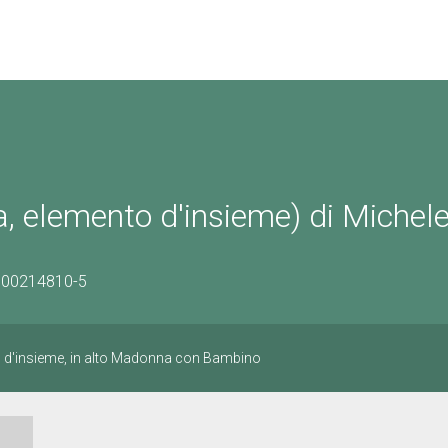
 elemento d'insieme) di Michel
0800214810-5
o d'insieme, in alto Madonna con Bambino