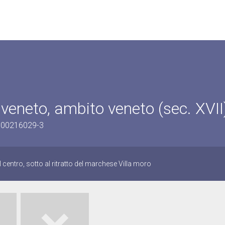
 veneto, ambito veneto (sec. XVII
0800216029-3
al centro, sotto al ritratto del marchese Villa moro