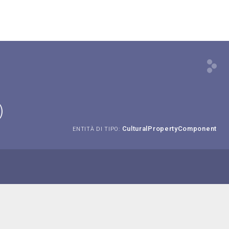
)
CulturalPropertyComponent
ENTITÀ DI TIPO: