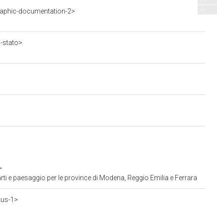
aphic-documentation-2>
a-stato>
>
ti e paesaggio per le province di Modena, Reggio Emilia e Ferrara
tus-1>