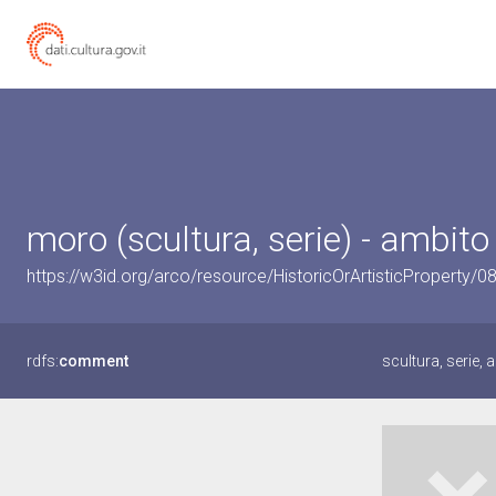
moro (scultura, serie) - ambito
https://w3id.org/arco/resource/HistoricOrArtisticProperty/
rdfs:
comment
scultura, serie, 