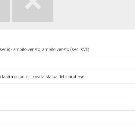
serie) - ambito veneto, ambito veneto (sec. XVII)
a lastra su cui si trova la statua del marchese