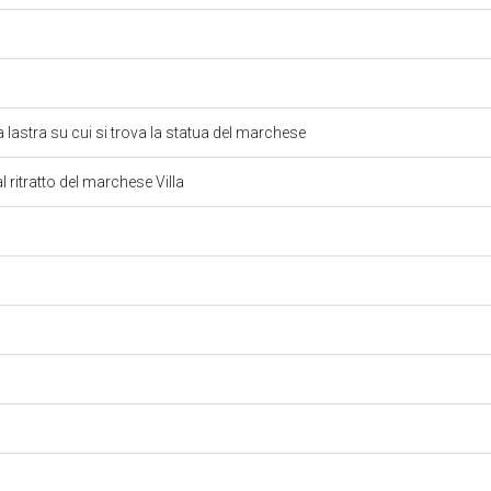
a lastra su cui si trova la statua del marchese
al ritratto del marchese Villa