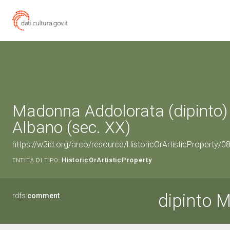
Madonna Addolorata (dipinto) 
Albano (sec. XX)
https://w3id.org/arco/resource/HistoricOrArtisticProperty/
HistoricOrArtisticProperty
ENTITÀ DI TIPO:
dipinto 
rdfs:
comment