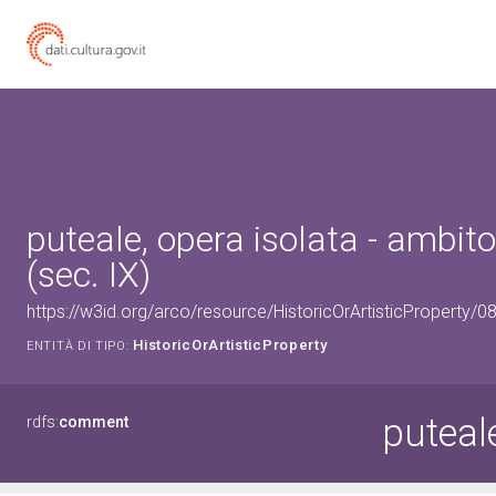
puteale, opera isolata - ambi
(sec. IX)
https://w3id.org/arco/resource/HistoricOrArtisticProperty/
HistoricOrArtisticProperty
ENTITÀ DI TIPO:
puteale
rdfs:
comment