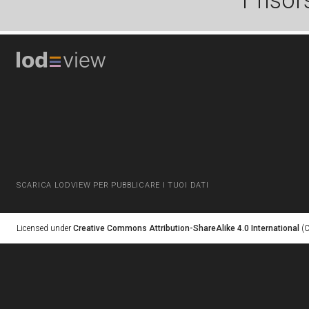
1 risor
SCARICA LODVIEW PER PUBBLICARE I TUOI DATI
Licensed under
Creative Commons Attribution-ShareAlike 4.0 International
(C