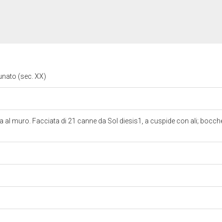
unato (sec. XX)
al muro. Facciata di 21 canne da Sol diesis1, a cuspide con ali; bocche