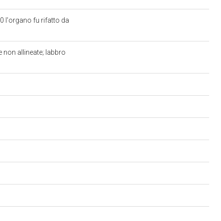
 l'organo fu rifatto da
 non allineate; labbro