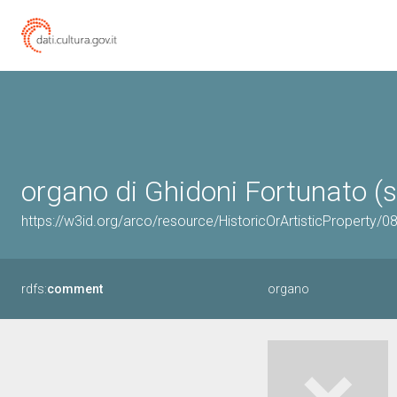
organo di Ghidoni Fortunato (s
https://w3id.org/arco/resource/HistoricOrArtisticProperty/
rdfs:
comment
organo