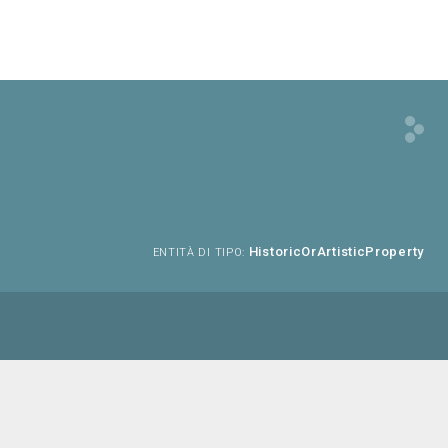
HistoricOrArtisticProperty
ENTITÀ DI TIPO: