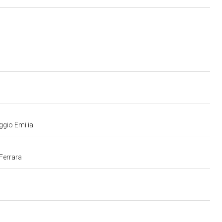
ggio Emilia
 Ferrara