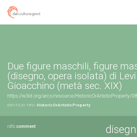
Due figure maschili, figure mas
(disegno, opera isolata) di Levi
Gioacchino (metà sec. XIX)
https://w3id.org/arco/resource/HistoricOrArtisticProperty/
HistoricOrArtisticProperty
ENTITÀ DI TIPO:
disegn
rdfs:
comment