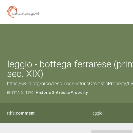
leggio - bottega ferrarese (pr
sec. XIX)
https://w3id.org/arco/resource/HistoricOrArtisticProperty/
HistoricOrArtisticProperty
ENTITÀ DI TIPO:
rdfs:
comment
leggio