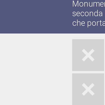
Monumento
seconda 
che porta