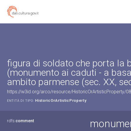
figura di soldato che porta la 
(monumento ai caduti - a bas
ambito parmense (sec. XX, sec
https://w3id.org/arco/resource/HistoricOrArtisticProperty/
HistoricOrArtisticProperty
ENTITÀ DI TIPO:
monument
rdfs:
comment