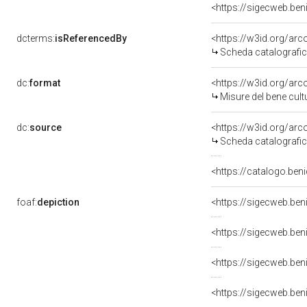
<https://sigecweb.be
dcterms:
isReferencedBy
<https://w3id.org/a
Scheda catalografi
dc:
format
<https://w3id.org/ar
Misure del bene cul
dc:
source
<https://w3id.org/a
Scheda catalografi
<https://catalogo.beni
foaf:
depiction
<https://sigecweb.be
<https://sigecweb.be
<https://sigecweb.be
<https://sigecweb.be