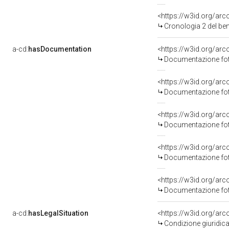
<https://w3id.org/ar
Cronologia 2 del b
a-cd:
hasDocumentation
Documentazione foto
Documentazione foto
Documentazione foto
Documentazione foto
Documentazione foto
a-cd:
hasLegalSituation
Condizione giuridica