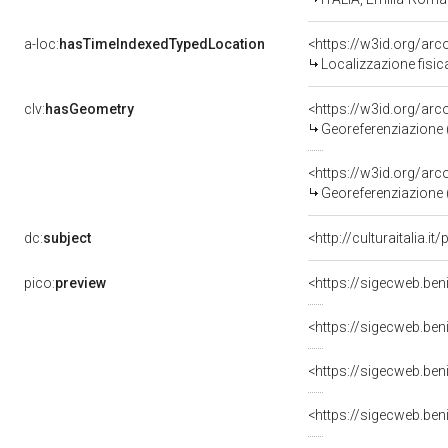
a-loc:
hasTimeIndexedTypedLocation
<https://w3id.org/ar
Localizzazione fisic
clv:
hasGeometry
<https://w3id.org/ar
Georeferenziazione 
<https://w3id.org/ar
Georeferenziazione 
dc:
subject
<http://culturaitalia.
pico:
preview
<https://sigecweb.be
<https://sigecweb.be
<https://sigecweb.be
<https://sigecweb.be