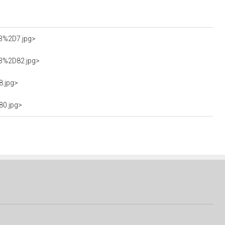
63%2D7.jpg>
63%2D82.jpg>
8.jpg>
80.jpg>