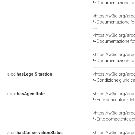
Documentazione foto
<https://w3id.org/a
Documentazione foto
<https://w3id.org/a
Documentazione foto
<https://w3id.org/a
Documentazione foto
a-cd:
hasLegalSituation
<https://w3id.org/arco
Condizione giuridica
core:
hasAgentRole
<https://w3id.org/ar
Ente schedatore del 
<https://w3id.org/ar
Ente competente per 
a-dd:
hasConservationStatus
<https://w3id.org/ar