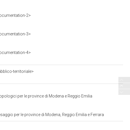
ocumentation-2>
ocumentation-3>
ocumentation-4>
blico-territoriale>
opologici per le province di Modena e Reggio Emilia
saggio per le province di Modena, Reggio Emilia e Ferrara