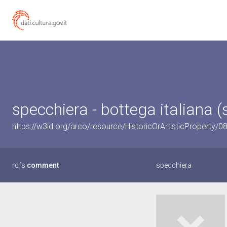
specchiera - bottega italiana (
https://w3id.org/arco/resource/HistoricOrArtisticProperty/
rdfs:
comment
specchiera