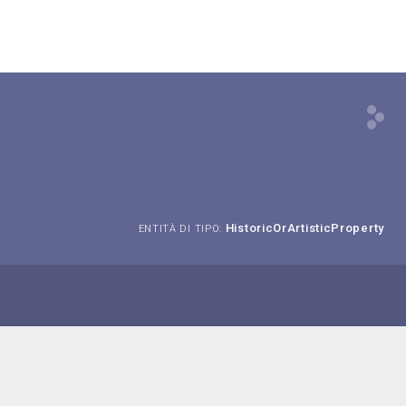
HistoricOrArtisticProperty
ENTITÀ DI TIPO: