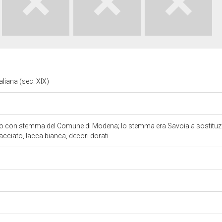
aliana (sec. XIX)
ro con stemma del Comune di Modena; lo stemma era Savoia a sostituzio
acciato, lacca bianca, decori dorati