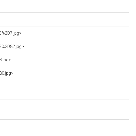
63%2D7.jpg>
63%2D82.jpg>
8.jpg>
80.jpg>