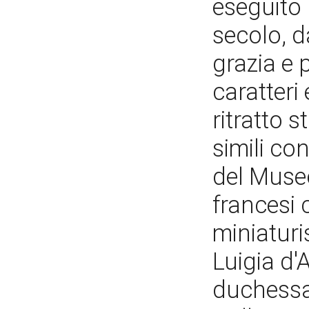
eseguito 
secolo, d
grazia e 
caratteri
ritratto 
simili co
del Museo
francesi 
miniaturis
Luigia d'
duchessa