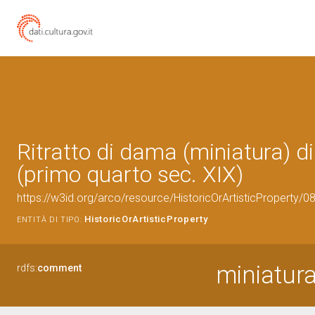
Ritratto di dama (miniatura) d
(primo quarto sec. XIX)
https://w3id.org/arco/resource/HistoricOrArtisticProperty/
HistoricOrArtisticProperty
ENTITÀ DI TIPO:
miniatura
rdfs:
comment