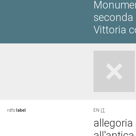
Monumento
seconda g
Vittoria 
rdfs:
label
EN
IT
allegoria
all'antic