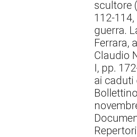
scultore 
112-114, 
guerra. L
Ferrara, a
Claudio N
I, pp. 17
ai caduti
Bollettino
novembre
Document
Repertori