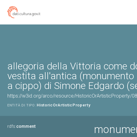
allegoria della Vittoria come 
vestita all'antica (monumento a
a cippo) di Simone Edgardo (s
https://w3id.org/arco/resource/HistoricOrArtisticProperty/
HistoricOrArtisticProperty
ENTITÀ DI TIPO:
monument
rdfs:
comment