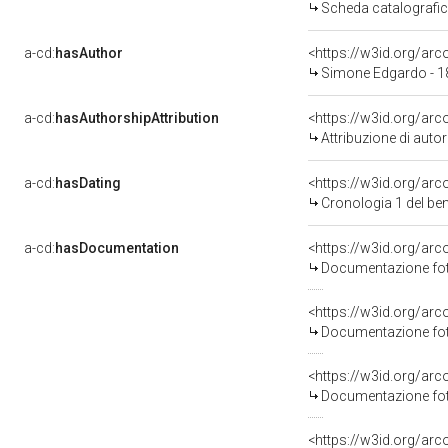
Scheda catalografi
a-cd:
hasAuthor
<https://w3id.org/a
Simone Edgardo - 
a-cd:
hasAuthorshipAttribution
<https://w3id.org/ar
Attribuzione di aut
a-cd:
hasDating
<https://w3id.org/ar
Cronologia 1 del b
a-cd:
hasDocumentation
Documentazione foto
Documentazione foto
Documentazione foto