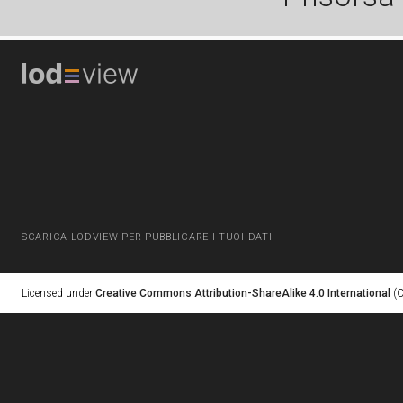
SCARICA LODVIEW PER PUBBLICARE I TUOI DATI
Licensed under
Creative Commons Attribution-ShareAlike 4.0 International
(C