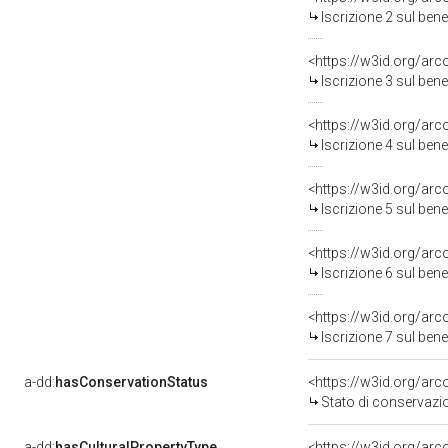
Iscrizione 2 sul be
<https://w3id.org/arc
Iscrizione 3 sul be
<https://w3id.org/arc
Iscrizione 4 sul be
<https://w3id.org/arc
Iscrizione 5 sul be
<https://w3id.org/arc
Iscrizione 6 sul be
<https://w3id.org/arc
Iscrizione 7 sul be
a-dd:
hasConservationStatus
<https://w3id.org/ar
Stato di conservazi
a-dd:
hasCulturalPropertyType
<https://w3id.org/a