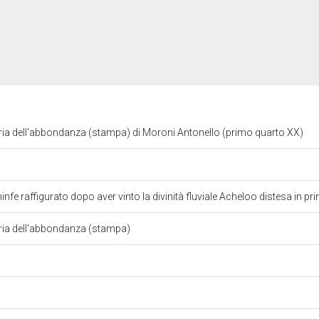
ria dell'abbondanza (stampa) di Moroni Antonello (primo quarto XX)
infe raffigurato dopo aver vinto la divinità fluviale Acheloo distesa in p
ria dell'abbondanza (stampa)