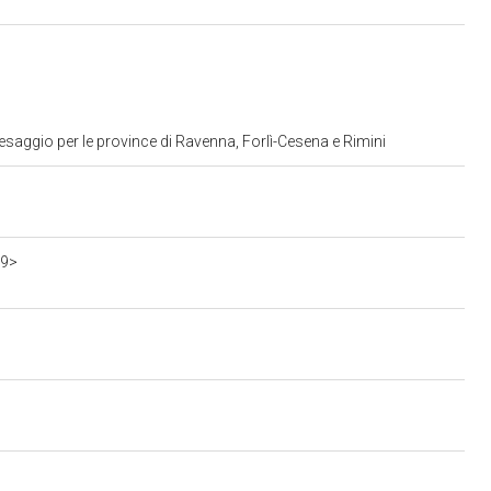
esaggio per le province di Ravenna, Forlì-Cesena e Rimini
69>