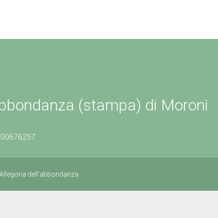
'abbondanza (stampa) di Moroni
0800676257
 Allegoria dell'abbondanza