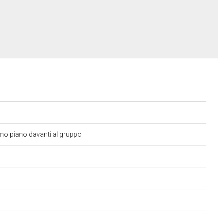
rimo piano davanti al gruppo