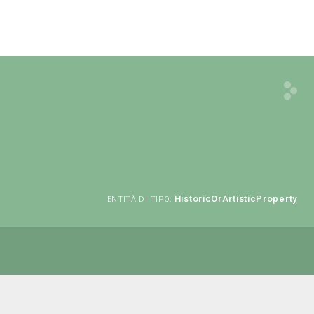
HistoricOrArtisticProperty
ENTITÀ DI TIPO: