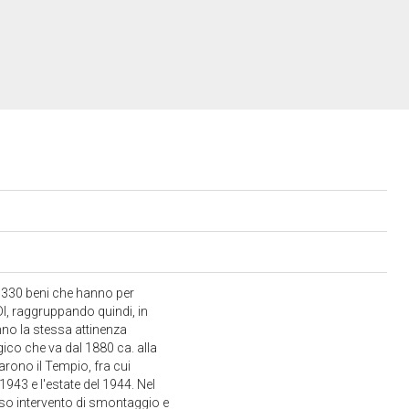
a 330 beni che hanno per
I, raggruppando quindi, in
anno la stessa attinenza
ico che va dal 1880 ca. alla
arono il Tempio, fra cui
1943 e l'estate del 1944. Nel
lesso intervento di smontaggio e