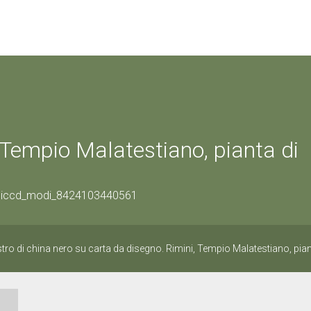
, Tempio Malatestiano, pianta di
y/08iccd_modi_8424103440561
tro di china nero su carta da disegno. Rimini, Tempio Malatestiano, pian