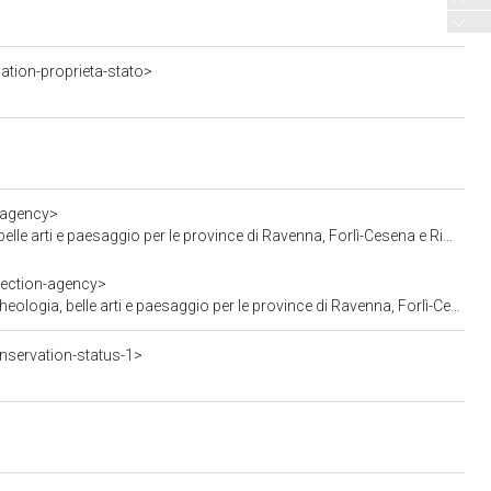
tion-proprieta-stato>
-agency>
rti e paesaggio per le province di Ravenna, Forlì-Cesena e Rimini
tection-agency>
elle arti e paesaggio per le province di Ravenna, Forlì-Cesena e Rimini
servation-status-1>