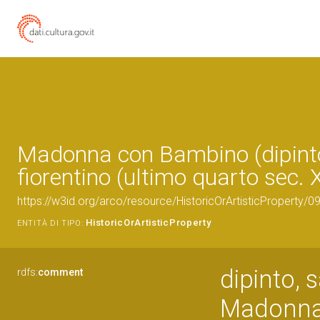
Madonna con Bambino (dipinto
fiorentino (ultimo quarto sec. 
https://w3id.org/arco/resource/HistoricOrArtisticProperty/
HistoricOrArtisticProperty
ENTITÀ DI TIPO:
dipinto, s
rdfs:
comment
Madonna