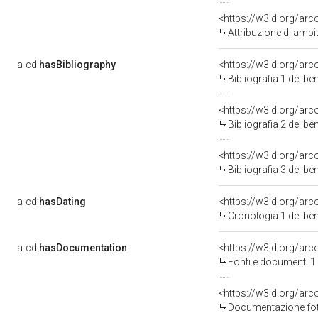
<https://w3id.org/arc
Attribuzione di ambi
a-cd:
hasBibliography
<https://w3id.org/ar
Bibliografia 1 del b
<https://w3id.org/ar
Bibliografia 2 del b
<https://w3id.org/ar
Bibliografia 3 del b
a-cd:
hasDating
<https://w3id.org/ar
Cronologia 1 del b
a-cd:
hasDocumentation
<https://w3id.org/a
Fonti e documenti 1
Documentazione foto