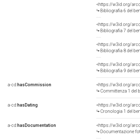
<https://w3id.org/ar
Bibliografia 6 del b
<https://w3id.org/ar
Bibliografia 7 del b
<https://w3id.org/ar
Bibliografia 8 del b
<https://w3id.org/ar
Bibliografia 9 del b
a-cd:
hasCommission
<https://w3id.org/a
Committenza 1 del
a-cd:
hasDating
<https://w3id.org/ar
Cronologia 1 del b
a-cd:
hasDocumentation
<https://w3id.org/a
Documentazione foto