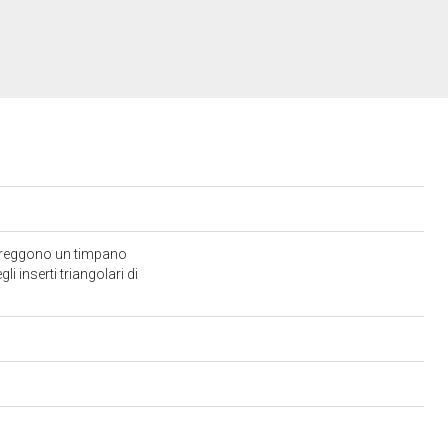
orreggono un timpano
 inserti triangolari di