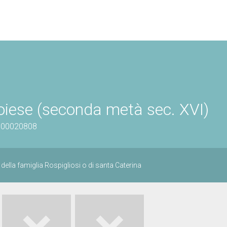
stoiese (seconda metà sec. XVI)
0900020808
e della famiglia Rospigliosi o di santa Caterina