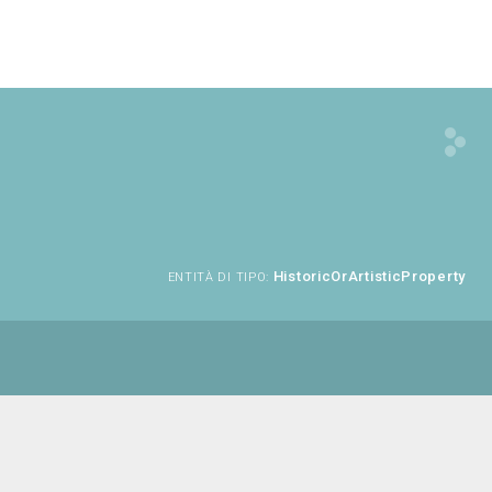
HistoricOrArtisticProperty
ENTITÀ DI TIPO: