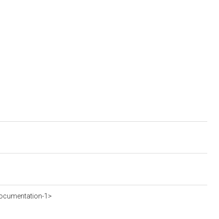
ocumentation-1>