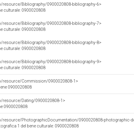
co/resource/Bibliography/0900020808-bibliography-6>
ene culturale: 0900020808
co/resource/Bibliography/0900020808-bibliography-7>
ene culturale: 0900020808
co/resource/Bibliography/0900020808-bibliography-8>
ene culturale: 0900020808
co/resource/Bibliography/0900020808-bibliography-9>
ene culturale: 0900020808
rco/resource/Commission/0900020808-1>
 bene 0900020808
co/resource/Dating/0900020808-1>
ene 0900020808
rco/resource/PhotographicDocumentation/0900020808-photographic-d
grafica 1 del bene culturale: 0900020808