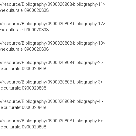
co/resource/Bibliography/0900020808-bibliography-11>
bene culturale: 0900020808
co/resource/Bibliography/0900020808-bibliography-12>
bene culturale: 0900020808
co/resource/Bibliography/0900020808-bibliography-13>
bene culturale: 0900020808
co/resource/Bibliography/0900020808-bibliography-2>
ene culturale: 0900020808
co/resource/Bibliography/0900020808-bibliography-3>
ene culturale: 0900020808
co/resource/Bibliography/0900020808-bibliography-4>
ene culturale: 0900020808
co/resource/Bibliography/0900020808-bibliography-5>
ene culturale: 0900020808