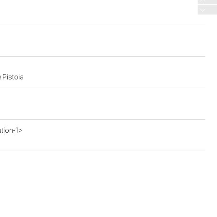
 Pistoia
ution-1>