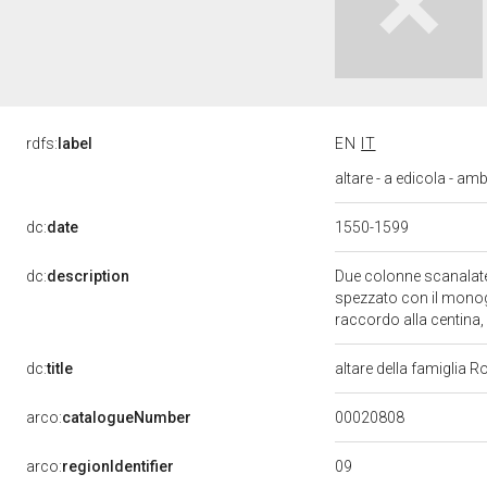
rdfs:
label
EN
IT
altare - a edicola - a
dc:
date
1550-1599
dc:
description
Due colonne scanalate
spezzato con il monogr
raccordo alla centina,
dc:
title
altare della famiglia R
00020808
arco:
catalogueNumber
09
arco:
regionIdentifier