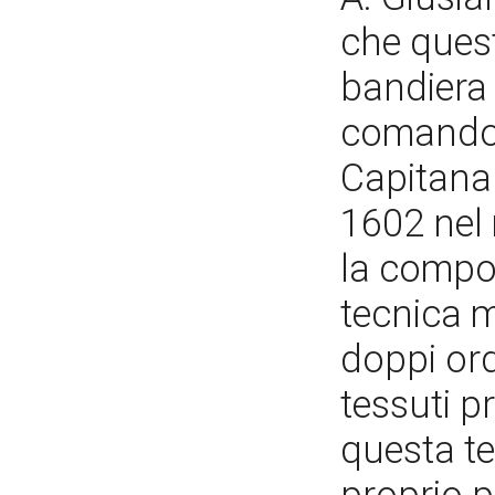
che quest
bandiera 
comando 
Capitana 
1602 nel 
la compo
tecnica m
doppi ord
tessuti pr
questa te