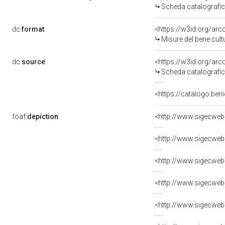
Scheda catalografi
dc:
format
<https://w3id.org/ar
Misure del bene cul
dc:
source
<https://w3id.org/a
Scheda catalografi
<https://catalogo.beni
foaf:
depiction