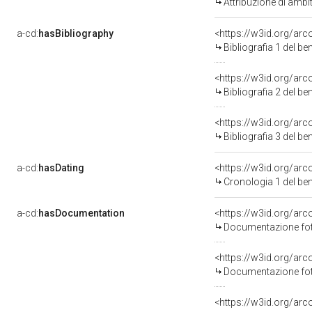
Attribuzione di ambi
a-cd:
hasBibliography
<https://w3id.org/ar
Bibliografia 1 del b
<https://w3id.org/ar
Bibliografia 2 del b
<https://w3id.org/ar
Bibliografia 3 del b
a-cd:
hasDating
<https://w3id.org/ar
Cronologia 1 del b
a-cd:
hasDocumentation
Documentazione foto
Documentazione foto