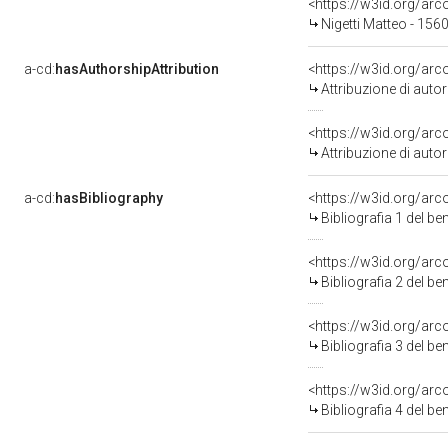
<https://w3id.org/a
Nigetti Matteo - 156
a-cd:
hasAuthorshipAttribution
<https://w3id.org/ar
Attribuzione di aut
<https://w3id.org/ar
Attribuzione di aut
a-cd:
hasBibliography
<https://w3id.org/ar
Bibliografia 1 del b
<https://w3id.org/ar
Bibliografia 2 del b
<https://w3id.org/ar
Bibliografia 3 del b
<https://w3id.org/ar
Bibliografia 4 del b