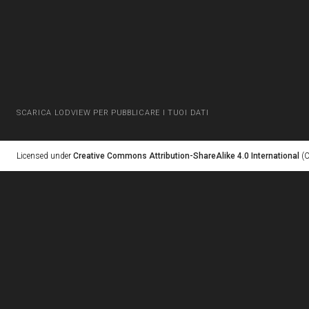
SCARICA LODVIEW PER PUBBLICARE I TUOI DATI
Licensed under
Creative Commons Attribution-ShareAlike 4.0 International
(C