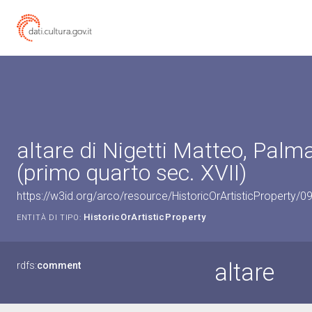
altare di Nigetti Matteo, Palma
(primo quarto sec. XVII)
https://w3id.org/arco/resource/HistoricOrArtisticProperty/
HistoricOrArtisticProperty
ENTITÀ DI TIPO:
altare
rdfs:
comment