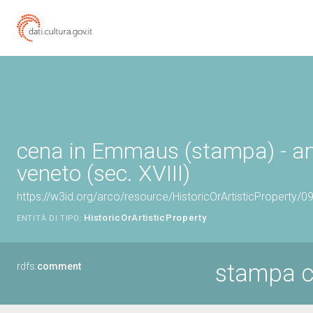
cena in Emmaus (stampa) - a
veneto (sec. XVIII)
https://w3id.org/arco/resource/HistoricOrArtisticProperty/
HistoricOrArtisticProperty
ENTITÀ DI TIPO:
stampa 
rdfs:
comment