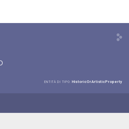
o
HistoricOrArtisticProperty
ENTITÀ DI TIPO: