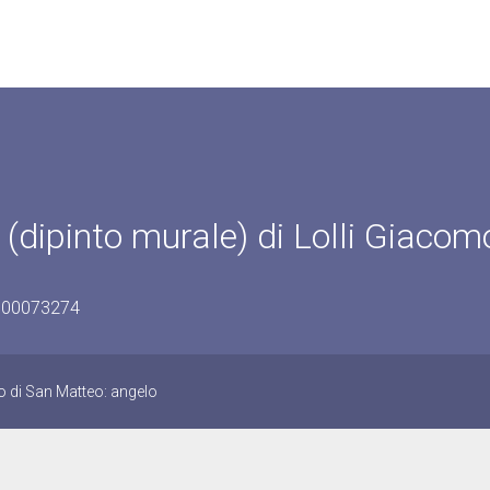
(dipinto murale) di Lolli Giacom
0900073274
o di San Matteo: angelo