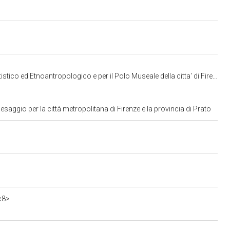
co ed Etnoantropologico e per il Polo Museale della citta' di Firenze
aggio per la città metropolitana di Firenze e la provincia di Prato
c8>