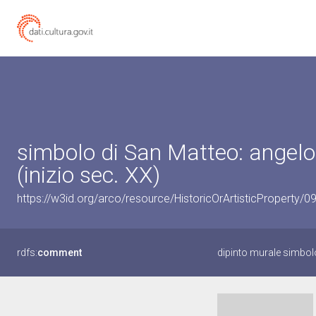
simbolo di San Matteo: angelo 
(inizio sec. XX)
https://w3id.org/arco/resource/HistoricOrArtisticProperty/
rdfs:
comment
dipinto murale simbol