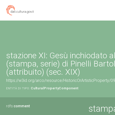
stazione XI: Gesù inchiodato a
(stampa, serie) di Pinelli Bart
(attribuito) (sec. XIX)
https://w3id.org/arco/resource/HistoricOrArtisticProperty
CulturalPropertyComponent
ENTITÀ DI TIPO:
stampa
rdfs:
comment