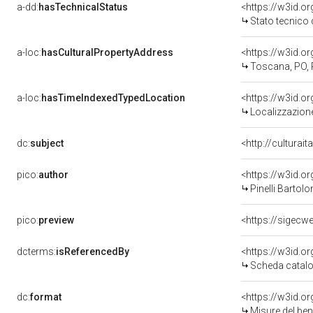
a-dd:
hasTechnicalStatus
<https://w3id.o
Stato tecnico
a-loc:
hasCulturalPropertyAddress
<https://w3id.
Toscana, PO, 
a-loc:
hasTimeIndexedTypedLocation
<https://w3id.
Localizzazione
dc:
subject
<http://culturai
pico:
author
<https://w3id.
Pinelli Bartolo
pico:
preview
<https://sigecw
dcterms:
isReferencedBy
<https://w3id.
Scheda catalo
dc:
format
<https://w3id.
Misure del be