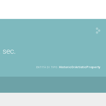
 sec.
HistoricOrArtisticProperty
ENTITÀ DI TIPO: