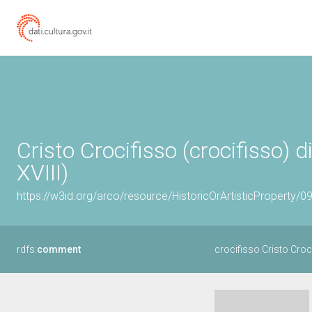
Cristo Crocifisso (crocifisso)
XVIII)
https://w3id.org/arco/resource/HistoricOrArtisticProperty/
rdfs:
comment
crocifisso Cristo Croc