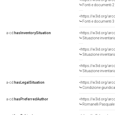
Fonti e documenti 2
<https://w3id.org/a
Fonti e documenti 3
a-cd:
hasInventorySituation
<https://w3id.org/ar
Situazione inventar
<https://w3id.org/ar
Situazione inventar
<https://w3id.org/ar
Situazione inventar
a-cd:
hasLegalSituation
<https://w3id.org/arc
Condizione giuridica
a-cd:
hasPreferredAuthor
<https://w3id.org/a
Romanelli Pasquale