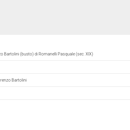
nzo Bartolini (busto) di Romanelli Pasquale (sec. XIX)
orenzo Bartolini