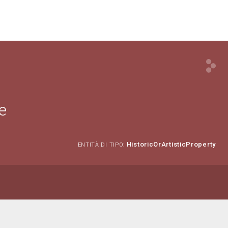
e
HistoricOrArtisticProperty
ENTITÀ DI TIPO: