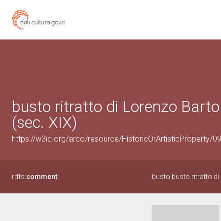
busto ritratto di Lorenzo Barto
(sec. XIX)
https://w3id.org/arco/resource/HistoricOrArtisticProperty/
rdfs:
comment
busto busto ritratto di