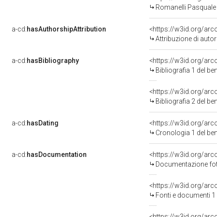
Romanelli Pasquale
a-cd:
hasAuthorshipAttribution
<https://w3id.org/ar
Attribuzione di aut
a-cd:
hasBibliography
<https://w3id.org/ar
Bibliografia 1 del b
<https://w3id.org/ar
Bibliografia 2 del b
a-cd:
hasDating
<https://w3id.org/ar
Cronologia 1 del b
a-cd:
hasDocumentation
<https://w3id.org/a
Documentazione foto
<https://w3id.org/a
Fonti e documenti 1
<https://w3id.org/a