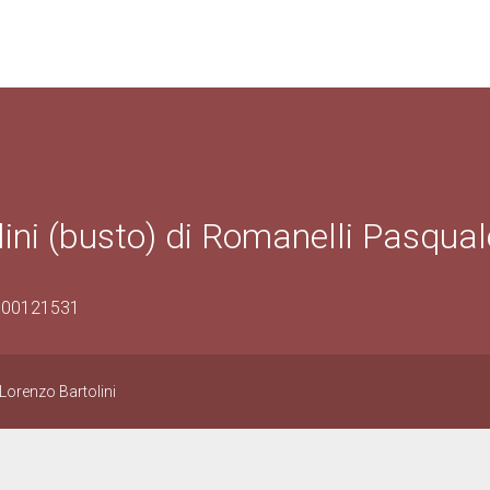
lini (busto) di Romanelli Pasqual
0900121531
 Lorenzo Bartolini