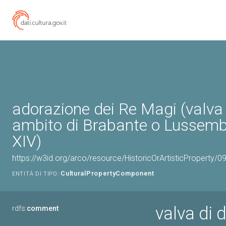
adorazione dei Re Magi (valva d
ambito di Brabante o Lussemb
XIV)
https://w3id.org/arco/resource/HistoricOrArtisticProperty/
CulturalPropertyComponent
ENTITÀ DI TIPO:
valva di 
rdfs:
comment