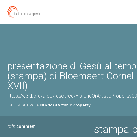
presentazione di Gesù al temp
(stampa) di Bloemaert Corneli
XVII)
https://w3id.org/arco/resource/HistoricOrArtisticProperty
HistoricOrArtisticProperty
ENTITÀ DI TIPO:
stampa p
rdfs:
comment