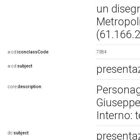
un disegn
Metropol
(61.166.
73B4
a-cd:
iconclassCode
presenta
a-cd:
subject
Personag
core:
description
Giuseppe.
Interno:
presenta
dc:
subject