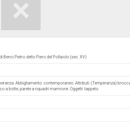
i Benci Pietro detto Piero del Pollaiolo (sec. XV)
eranza. Abbigliamento: contemporaneo. Attributi: (Temperanza) brocca; 
co a botte; parete a riquadri marmorei. Oggetti: tappeto