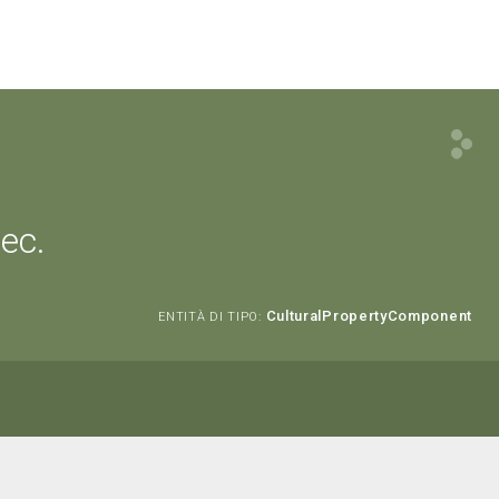
sec.
CulturalPropertyComponent
ENTITÀ DI TIPO: