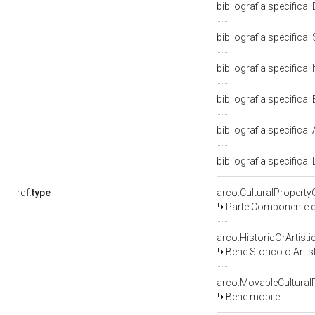
bibliografia specifica
bibliografia specifica:
bibliografia specifica:
bibliografia specifica: E
bibliografia specifica: 
bibliografia specifica:
rdf:
type
arco:CulturalPropert
Parte Componente di
arco:HistoricOrArtisti
Bene Storico o Artis
arco:MovableCultural
Bene mobile