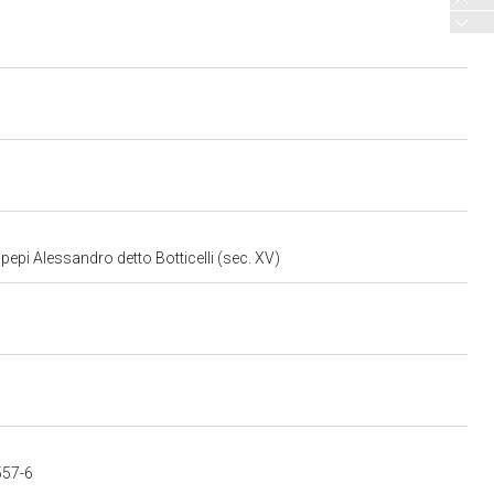
lipepi Alessandro detto Botticelli (sec. XV)
557-6