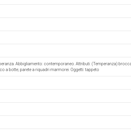
eranza. Abbigliamento: contemporaneo. Attributi: (Temperanza) brocca; 
co a botte; parete a riquadri marmorei. Oggetti: tappeto