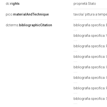
dc:
rights
proprietà Stato
pico:
materialAndTechnique
tavola/ pittura a temp
dcterms:
bibliographicCitation
bibliografia specifica
bibliografia specifica
bibliografia specifica:
bibliografia specifica:
bibliografia specifica:
bibliografia specifica:
bibliografia specifica:
bibliografia specifica: