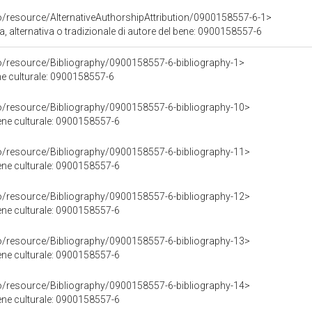
o/resource/AlternativeAuthorshipAttribution/0900158557-6-1>
a, alternativa o tradizionale di autore del bene: 0900158557-6
co/resource/Bibliography/0900158557-6-bibliography-1>
ene culturale: 0900158557-6
co/resource/Bibliography/0900158557-6-bibliography-10>
bene culturale: 0900158557-6
co/resource/Bibliography/0900158557-6-bibliography-11>
bene culturale: 0900158557-6
co/resource/Bibliography/0900158557-6-bibliography-12>
bene culturale: 0900158557-6
co/resource/Bibliography/0900158557-6-bibliography-13>
bene culturale: 0900158557-6
co/resource/Bibliography/0900158557-6-bibliography-14>
bene culturale: 0900158557-6