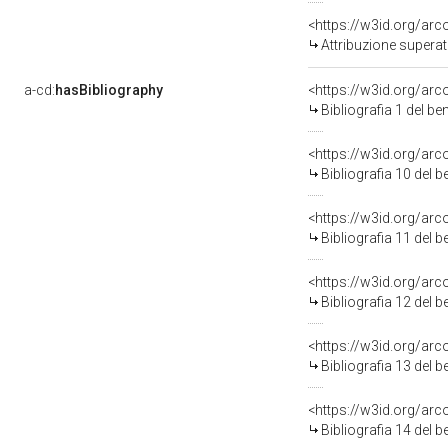
<https://w3id.org/arc
Attribuzione superat
a-cd:
hasBibliography
<https://w3id.org/ar
Bibliografia 1 del b
<https://w3id.org/ar
Bibliografia 10 del 
<https://w3id.org/ar
Bibliografia 11 del 
<https://w3id.org/ar
Bibliografia 12 del 
<https://w3id.org/ar
Bibliografia 13 del 
<https://w3id.org/ar
Bibliografia 14 del 