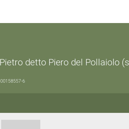
ietro detto Piero del Pollaiolo (
0900158557-6