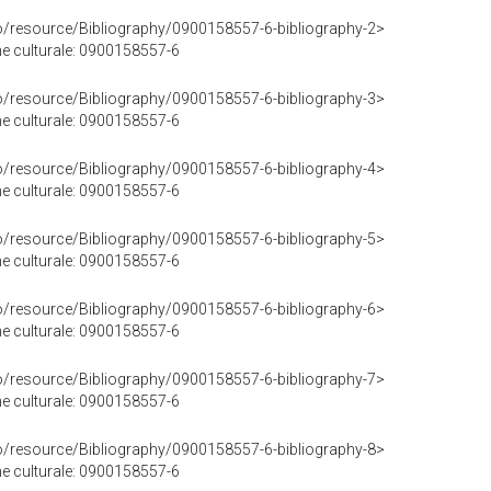
co/resource/Bibliography/0900158557-6-bibliography-2>
ene culturale: 0900158557-6
co/resource/Bibliography/0900158557-6-bibliography-3>
ene culturale: 0900158557-6
co/resource/Bibliography/0900158557-6-bibliography-4>
ene culturale: 0900158557-6
co/resource/Bibliography/0900158557-6-bibliography-5>
ene culturale: 0900158557-6
co/resource/Bibliography/0900158557-6-bibliography-6>
ene culturale: 0900158557-6
co/resource/Bibliography/0900158557-6-bibliography-7>
ene culturale: 0900158557-6
co/resource/Bibliography/0900158557-6-bibliography-8>
ene culturale: 0900158557-6