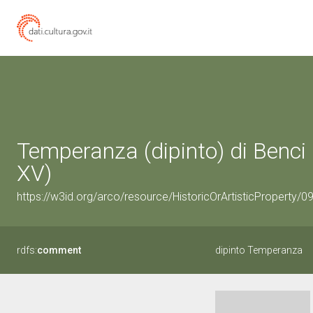
Temperanza (dipinto) di Benci P
XV)
https://w3id.org/arco/resource/HistoricOrArtisticProperty/
rdfs:
comment
dipinto Temperanza