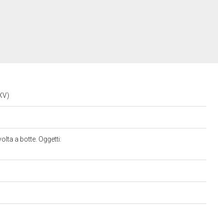
 XV)
lta a botte. Oggetti: