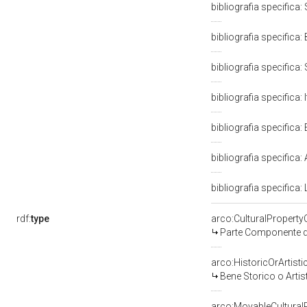
bibliografia specifica:
bibliografia specifica
bibliografia specifica:
bibliografia specifica:
bibliografia specifica: E
bibliografia specifica: 
bibliografia specifica:
rdf:
type
arco:CulturalPropert
Parte Componente di
arco:HistoricOrArtisti
Bene Storico o Artis
arco:MovableCultural