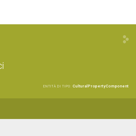
ci
CulturalPropertyComponent
ENTITÀ DI TIPO: