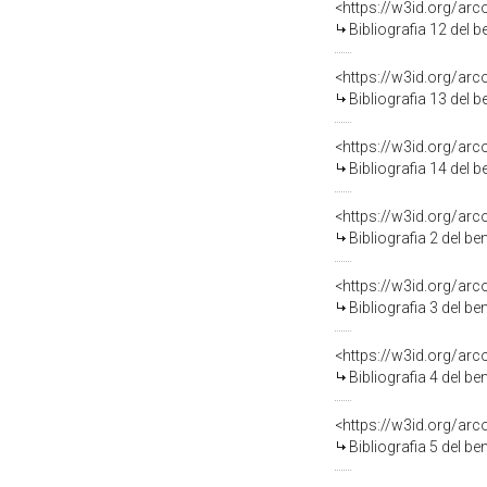
<https://w3id.org/ar
Bibliografia 12 del 
<https://w3id.org/ar
Bibliografia 13 del 
<https://w3id.org/ar
Bibliografia 14 del 
<https://w3id.org/ar
Bibliografia 2 del b
<https://w3id.org/ar
Bibliografia 3 del b
<https://w3id.org/ar
Bibliografia 4 del b
<https://w3id.org/ar
Bibliografia 5 del b