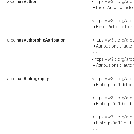
a-cd:
hasAuthor
<https://w3id.org/a
Benci Antonio detto
<https://w3id.org/a
Benci Pietro detto P
a-cd:
hasAuthorshipAttribution
<https://w3id.org/ar
Attribuzione di aut
<https://w3id.org/ar
Attribuzione di aut
a-cd:
hasBibliography
<https://w3id.org/ar
Bibliografia 1 del b
<https://w3id.org/ar
Bibliografia 10 del 
<https://w3id.org/ar
Bibliografia 11 del 