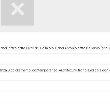
enci Pietro detto Piero del Pollaiolo, Benci Antonio detto Pollaiolo (sec.
anza. Abbigliamento: contemporaneo. Architetture: trono a edicola con vo
5