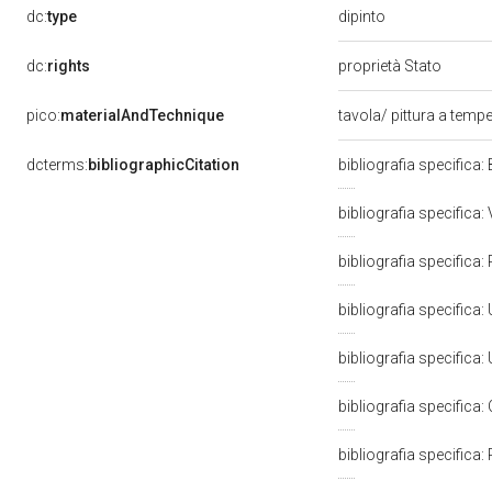
dipinto
dc:
type
dc:
rights
proprietà Stato
pico:
materialAndTechnique
tavola/ pittura a temp
dcterms:
bibliographicCitation
bibliografia specifica
bibliografia specifica
bibliografia specifica:
bibliografia specifica:
bibliografia specifica:
bibliografia specifica:
bibliografia specifica: