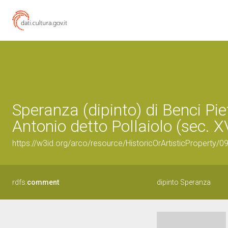
Speranza (dipinto) di Benci Piet
Antonio detto Pollaiolo (sec. X
https://w3id.org/arco/resource/HistoricOrArtisticProperty
rdfs:
comment
dipinto Speranza