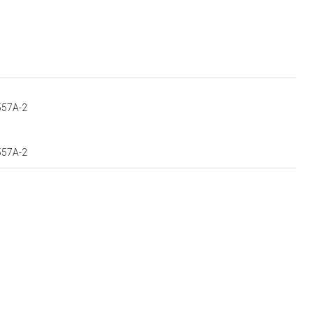
8557A-2
8557A-2