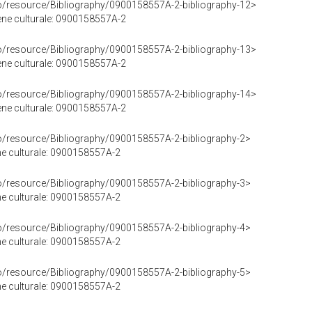
co/resource/Bibliography/0900158557A-2-bibliography-12>
bene culturale: 0900158557A-2
co/resource/Bibliography/0900158557A-2-bibliography-13>
bene culturale: 0900158557A-2
co/resource/Bibliography/0900158557A-2-bibliography-14>
bene culturale: 0900158557A-2
co/resource/Bibliography/0900158557A-2-bibliography-2>
ene culturale: 0900158557A-2
co/resource/Bibliography/0900158557A-2-bibliography-3>
ene culturale: 0900158557A-2
co/resource/Bibliography/0900158557A-2-bibliography-4>
ene culturale: 0900158557A-2
co/resource/Bibliography/0900158557A-2-bibliography-5>
ene culturale: 0900158557A-2