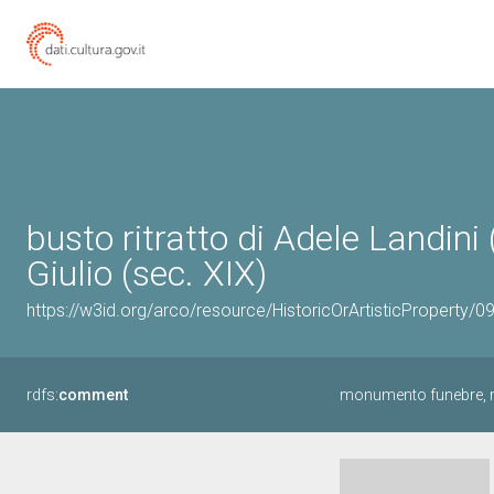
busto ritratto di Adele Landi
Giulio (sec. XIX)
https://w3id.org/arco/resource/HistoricOrArtisticProperty/
rdfs:
comment
monumento funebre, mo