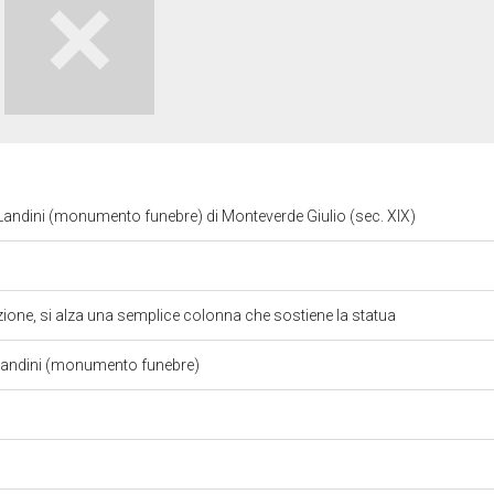
e Landini (monumento funebre) di Monteverde Giulio (sec. XIX)
izione, si alza una semplice colonna che sostiene la statua
Landini (monumento funebre)