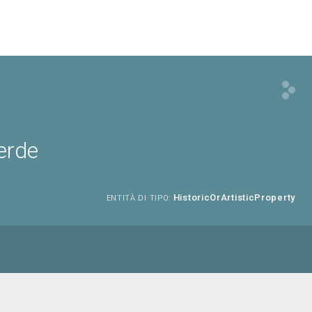
erde
HistoricOrArtisticProperty
ENTITÀ DI TIPO: