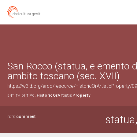
San Rocco (statua, elemento d'
ambito toscano (sec. XVII)
https://w3id.org/arco/resource/HistoricOrArtisticProperty/
HistoricOrArtisticProperty
ENTITÀ DI TIPO:
statua
rdfs:
comment