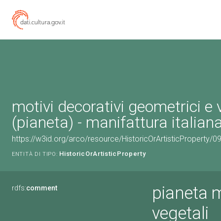
motivi decorativi geometrici e 
(pianeta) - manifattura italiana
https://w3id.org/arco/resource/HistoricOrArtisticProperty/
HistoricOrArtisticProperty
ENTITÀ DI TIPO:
pianeta m
rdfs:
comment
vegetali