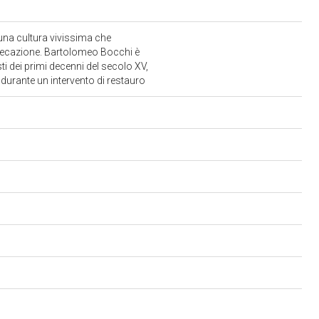
 una cultura vivissima che
trisecazione. Bartolomeo Bocchi è
sti dei primi decenni del secolo XV,
 durante un intervento di restauro