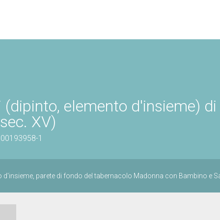
dipinto, elemento d'insieme) di
sec. XV)
0900193958-1
to d'insieme, parete di fondo del tabernacolo Madonna con Bambino e Sa