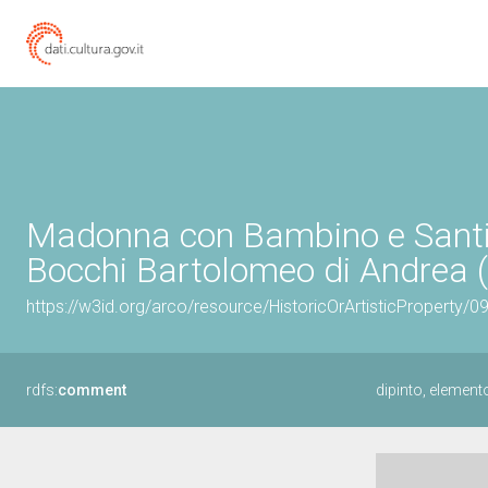
Madonna con Bambino e Santi (
Bocchi Bartolomeo di Andrea (
https://w3id.org/arco/resource/HistoricOrArtisticProperty/
rdfs:
comment
dipinto, elemen