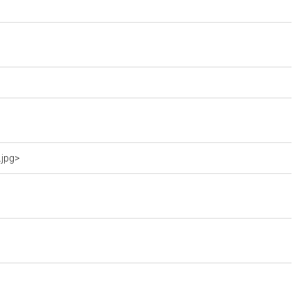
.jpg>