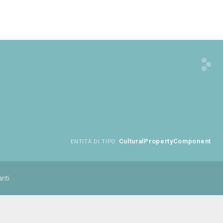
CulturalPropertyComponent
ENTITÀ DI TIPO:
nti