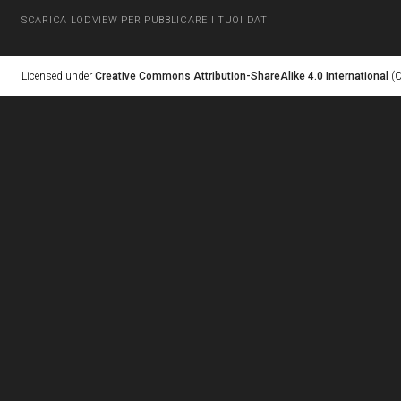
SCARICA LODVIEW PER PUBBLICARE I TUOI DATI
Licensed under
Creative Commons Attribution-ShareAlike 4.0 International
(C