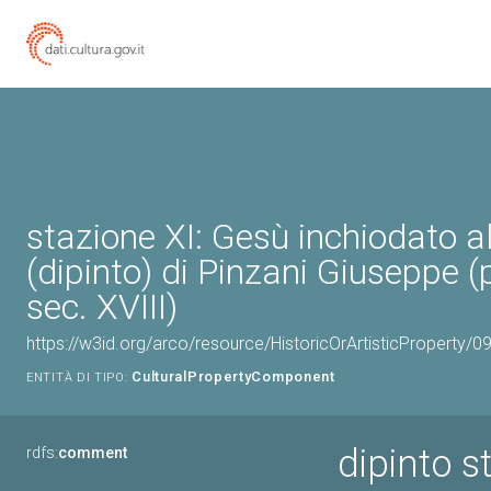
stazione XI: Gesù inchiodato a
(dipinto) di Pinzani Giuseppe 
sec. XVIII)
https://w3id.org/arco/resource/HistoricOrArtisticProperty
CulturalPropertyComponent
ENTITÀ DI TIPO:
dipinto s
rdfs:
comment