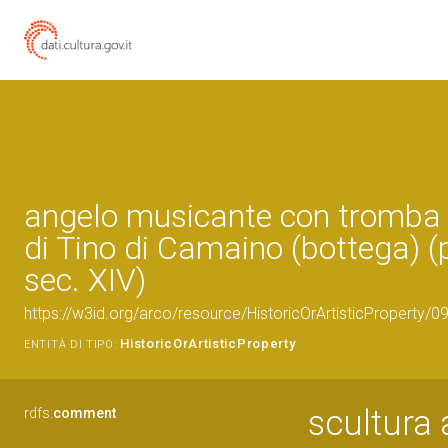
angelo musicante con tromba 
di Tino di Camaino (bottega) 
sec. XIV)
https://w3id.org/arco/resource/HistoricOrArtisticProperty/
HistoricOrArtisticProperty
ENTITÀ DI TIPO:
scultura
rdfs:
comment