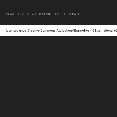
SCARICA LODVIEW PER PUBBLICARE I TUOI DATI
Licensed under
Creative Commons Attribution-ShareAlike 4.0 International
(C