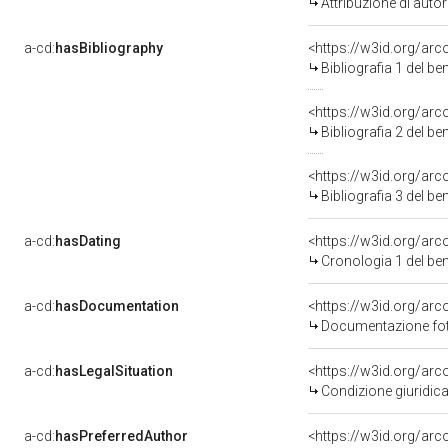
Attribuzione di aut
a-cd:
hasBibliography
<https://w3id.org/ar
Bibliografia 1 del b
<https://w3id.org/ar
Bibliografia 2 del b
<https://w3id.org/ar
Bibliografia 3 del b
a-cd:
hasDating
<https://w3id.org/ar
Cronologia 1 del b
a-cd:
hasDocumentation
Documentazione foto
a-cd:
hasLegalSituation
Condizione giuridica
a-cd:
hasPreferredAuthor
<https://w3id.org/a