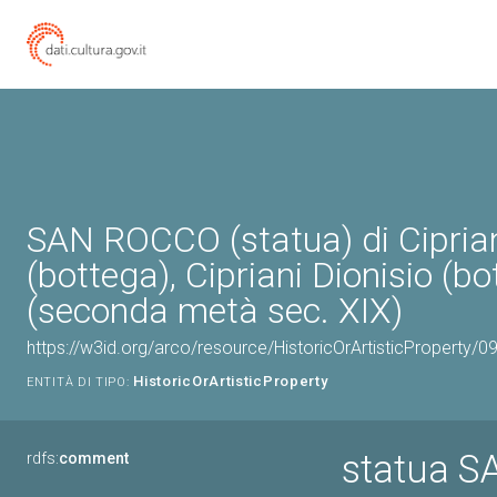
SAN ROCCO (statua) di Cipria
(bottega), Cipriani Dionisio (bo
(seconda metà sec. XIX)
https://w3id.org/arco/resource/HistoricOrArtisticProperty/
HistoricOrArtisticProperty
ENTITÀ DI TIPO:
statua 
rdfs:
comment