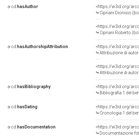
a-cd:
hasAuthor
<https://w3id.org/a
Cipriani Dionisio (bo
<https://w3id.org/a
Cipriani Roberto (bo
a-cd:
hasAuthorshipAttribution
<https://w3id.org/ar
Attribuzione di aut
<https://w3id.org/ar
Attribuzione di aut
a-cd:
hasBibliography
<https://w3id.org/ar
Bibliografia 1 del b
a-cd:
hasDating
<https://w3id.org/ar
Cronologia 1 del b
a-cd:
hasDocumentation
Documentazione foto